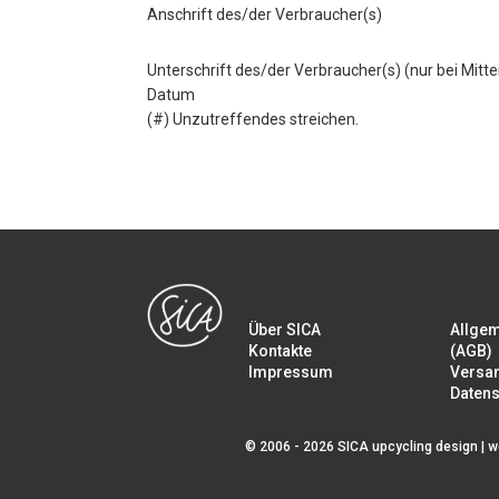
Anschrift des/der Verbraucher(s)
Unterschrift des/der Verbraucher(s) (nur bei Mitte
Datum
(#) Unzutreffendes streichen.
Über SICA
Allge
Kontakte
(AGB)
Impressum
Versa
Datens
© 2006 - 2026 SICA upcycling design |
w