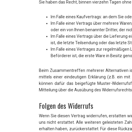
Sie haben das Recht, binnen vierzehn Tagen ohne
Im Falle eines Kaufvertrags: an dem Sie oder
Im Falle einer Vertrags über mehrere Waren,
oder ein von Ihnen benannter Dritter, der ni
Im Falle eines Vertrags über die Lieferung 
ist, die letzte Teilsendung oder das letzte
Im Falle eines Vertrages zur regelmäßigen 
Beförderer ist, die erste Ware in Besitz g
Beim Zusammentreffen mehrerer Alternativen ist
mittels einer eindeutigen Erklärung (z.B. ein mit
können dafür das beigefügte Muster-Widerrufsfo
Mitteilung über die Ausübung des Widerrufsrechts
Folgen des Widerrufs
Wenn Sie diesen Vertrag widerrufen, erstatten 
uns nicht erstattet. Alle weiteren geleisteten 
erhalten haben, zurückerstattet. Für diese Rückz