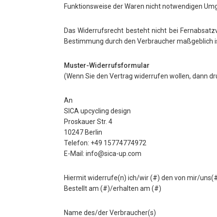
Funktionsweise der Waren nicht notwendigen Umga
Das Widerrufsrecht besteht nicht bei Fernabsatzv
Bestimmung durch den Verbraucher maßgeblich ist
Muster-Widerrufsformular
(Wenn Sie den Vertrag widerrufen wollen, dann dru
An
SICA upcycling design
Proskauer Str. 4
10247 Berlin
Telefon: +49 15774774972
E-Mail: info@sica-up.com
Hiermit widerrufe(n) ich/wir (#) den von mir/uns
Bestellt am (#)/erhalten am (#)
Name des/der Verbraucher(s)