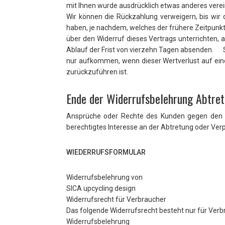
mit Ihnen wurde ausdrücklich etwas anderes verei
Wir können die Rückzahlung verweigern, bis wir
haben, je nachdem, welches der frühere Zeitpunk
über den Widerruf dieses Vertrags unterrichten, 
Ablauf der Frist von vierzehn Tagen absenden. 
nur aufkommen, wenn dieser Wertverlust auf ein
zurückzuführen ist.
Ende der Widerrufsbelehrung Abtre
Ansprüche oder Rechte des Kunden gegen den A
berechtigtes Interesse an der Abtretung oder Ve
WIEDERRUFSFORMULAR
Widerrufsbelehrung von
SICA upcycling design
Widerrufsrecht für Verbraucher
Das folgende Widerrufsrecht besteht nur für Verb
Widerrufsbelehrung