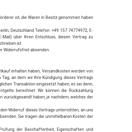
eförderer ist, die Waren in Besitz genommen haben
erlin, Deutschland Telefon: +49 157 74774972, E-
E-Mail) über Ihren Entschluss, diesen Vertrag zu
hrieben ist.
er Widerrufsfrist absenden.
ktkauf erhalten haben, Versandkosten werden von
m Tag, an dem wir Ihre Kündigung dieses Vertrags
lichen Transaktion eingesetzt haben, es sei denn,
Entgelte berechnet. Wir können die Rückzahlung
ren zurückgesandt haben, je nachdem, welches der
den Widerruf dieses Vertrags unterrichten, an uns
absenden. Sie tragen die unmittelbaren Kosten der
rüfung der Beschaffenheit, Eigenschaften und