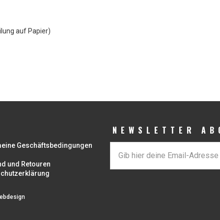
ilung auf Papier)
NEWSLETTER AB
meine Geschäftsbedingungen
nd und Retouren
chutzerklärung
ebdesign