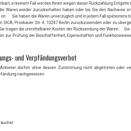
nbart; in keinem Fall werden Ihnen wegen dieser Rückzahlung Entgelte 
 die Waren wieder zurückerhalten haben oder bis Sie den Nachweis e
t ist. Sie haben die Waren unverzüglich und in jedem Fall spätestens 
an SICA, Proskauer Str. 4, 10247 Berlin zurückzusenden oder zu übergeb
Sie tragen die unmittelbaren Kosten der Rücksendung der Waren. Sie 
en zur Prüfung der Beschaffenheit, Eigenschaften und Funktionswei
tungs- und Verpfändungsverbot
nbieter dürfen ohne dessen Zustimmung nicht abgetreten oder ver
rpfändung nachgewiesen.
raucher: