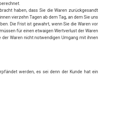
berechnet.
rbracht haben, dass Sie die Waren zurückgesandt
binnen vierzehn Tagen ab dem Tag, an dem Sie uns
en. Die Frist ist gewahrt, wenn Sie die Waren vor
müssen für einen etwaigen Wertverlust der Waren
se der Waren nicht notwendigen Umgang mit ihnen
pfändet werden, es sei denn der Kunde hat ein