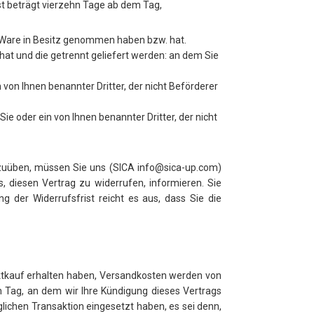
t beträgt vierzehn Tage ab dem Tag,
zte Ware in Besitz genommen haben bzw. hat.
 hat und die getrennt geliefert werden: an dem Sie
von Ihnen benannter Dritter, der nicht Beförderer
e oder ein von Ihnen benannter Dritter, der nicht
szuüben, müssen Sie uns (SICA info@sica-up.com)
ss, diesen Vertrag zu widerrufen, informieren. Sie
 der Widerrufsfrist reicht es aus, dass Sie die
ktkauf erhalten haben, Versandkosten werden von
m Tag, an dem wir Ihre Kündigung dieses Vertrags
lichen Transaktion eingesetzt haben, es sei denn,