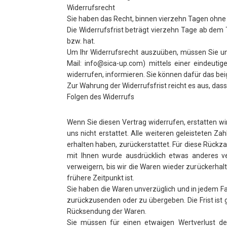
Widerrufsrecht
Sie haben das Recht, binnen vierzehn Tagen ohne
Die Widerrufsfrist beträgt vierzehn Tage ab dem 
bzw. hat.
Um Ihr Widerrufsrecht auszuüben, müssen Sie uns
Mail: info@sica-up.com) mittels einer eindeutig
widerrufen, informieren. Sie können dafür das be
Zur Wahrung der Widerrufsfrist reicht es aus, das
Folgen des Widerrufs
Wenn Sie diesen Vertrag widerrufen, erstatten 
uns nicht erstattet. Alle weiteren geleisteten 
erhalten haben, zurückerstattet. Für diese Rückz
mit Ihnen wurde ausdrücklich etwas anderes ve
verweigern, bis wir die Waren wieder zurückerha
frühere Zeitpunkt ist.
Sie haben die Waren unverzüglich und in jedem Fa
zurückzusenden oder zu übergeben. Die Frist ist 
Rücksendung der Waren.
Sie müssen für einen etwaigen Wertverlust d