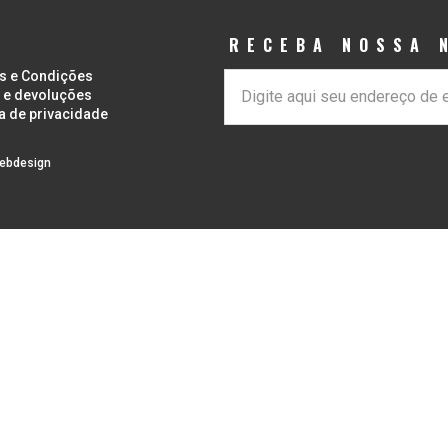
RECEBA NOSSA 
s e Condições
 e devoluções
ca de privacidade
ebdesign