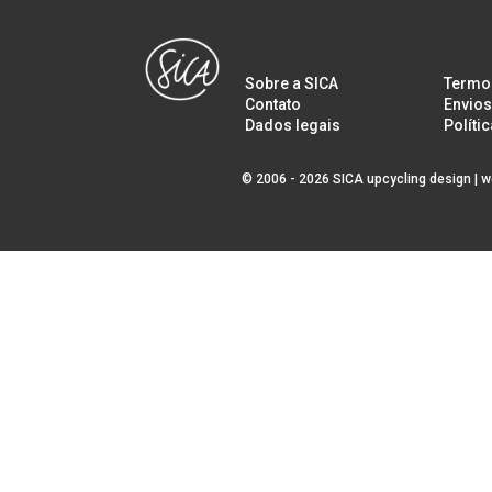
Sobre a SICA
Termo
Contato
Envios
Dados legais
Políti
© 2006 - 2026 SICA upcycling design |
w