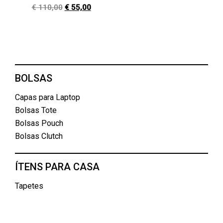
€
110,00
€
55,00
BOLSAS
Capas para Laptop
Bolsas Tote
Bolsas Pouch
Bolsas Clutch
ÍTENS PARA CASA
Tapetes