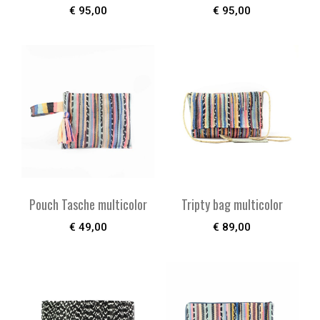
€
95,00
€
95,00
Pouch Tasche multicolor
Tripty bag multicolor
€
49,00
€
89,00