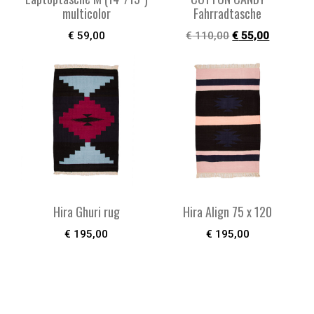
multicolor
Fahrradtasche
€
59,00
€
110,00
€
55,00
Hira Ghuri rug
Hira Align 75 x 120
€
195,00
€
195,00