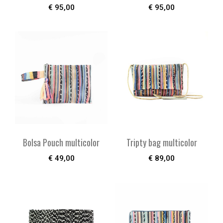
€
95,00
€
95,00
Bolsa Pouch multicolor
Tripty bag multicolor
€
49,00
€
89,00